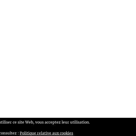
utiliser ce site Web, vous acceptez leur utilisation.
consultez :
Politique relative aux cookies