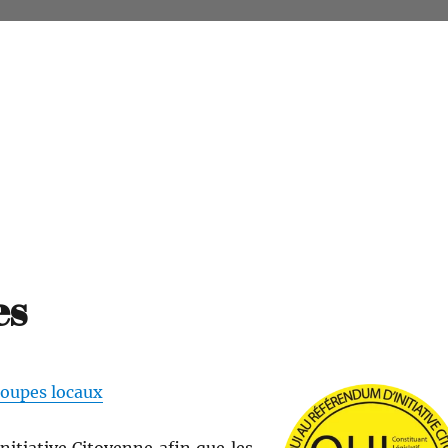
es
oupes locaux