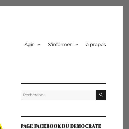
Agir
S’informer
à propos
RECHERC
Recherche
pour :
PAGE FACEBOOK DU DEMOCRATE