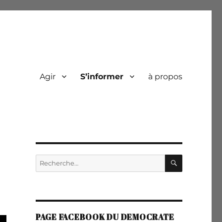
Agir
S’informer
à propos
RECHERC
Recherche
pour :
PAGE FACEBOOK DU DEMOCRATE