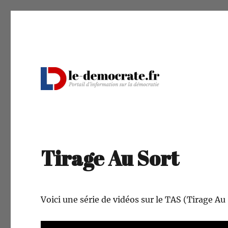
Portail d'information sur la démocratie
Le Démocrate
Tirage Au Sort
Voici une série de vidéos sur le TAS (Tirage Au