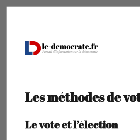
Portail d'information sur la démocratie
Le Démocrate
Les méthodes de vo
Le vote et l’élection