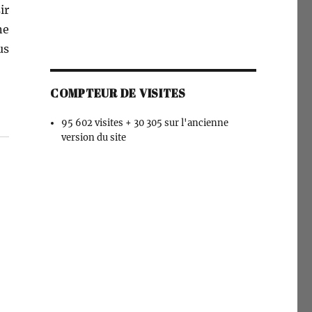
ir
ne
us
COMPTEUR DE VISITES
95 602 visites + 30 305 sur l'ancienne
version du site