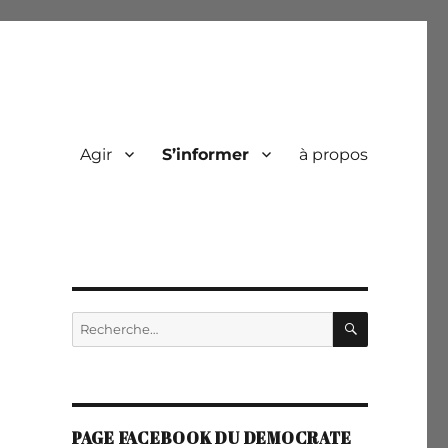
Agir
S’informer
à propos
RECHERC
Recherche
pour :
PAGE FACEBOOK DU DEMOCRATE