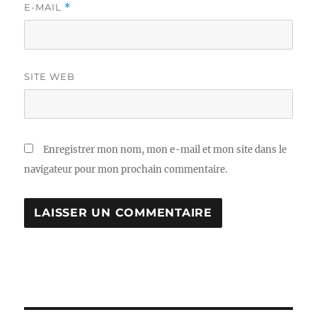
E-MAIL
*
SITE WEB
Enregistrer mon nom, mon e-mail et mon site dans le
navigateur pour mon prochain commentaire.
A
L
T
E
R
N