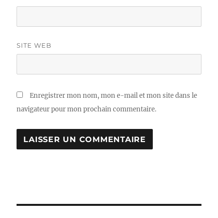
SITE WEB
Enregistrer mon nom, mon e-mail et mon site dans le
navigateur pour mon prochain commentaire.
A
L
T
E
R
N
A