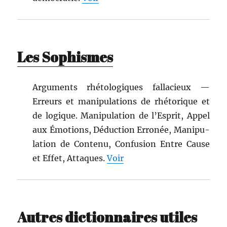
Les Sophismes
Argu­ments rhé­tologiques fal­lac­i­eux —
Erreurs et manip­u­la­tions de rhé­torique et
de logique. Manip­u­la­tion de l’E­sprit, Appel
aux Émo­tions, Déduc­tion Erronée, Manip­u­
la­tion de Con­tenu, Con­fu­sion Entre Cause
et Effet, Attaques.
Voir
Autres dictionnaires utiles