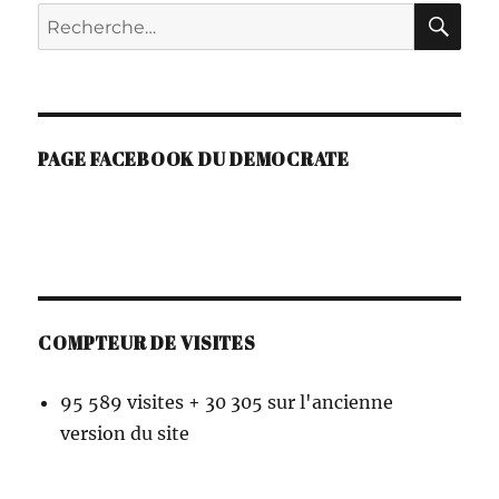
RE
Recherche
T
I
pour :
V
E
:
PAGE FACEBOOK DU DEMOCRATE
COMPTEUR DE VISITES
95 589 visites + 30 305 sur l'ancienne
version du site