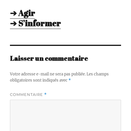
➔ Agir
➔ S’informer
Laisser un commentaire
Votre adresse e-mail ne sera pas publiée.
Les champs
obligatoires sont indiqués avec
*
COMMENTAIRE
*