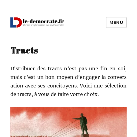
MENU
Le Démocrate
Tracts
Dis­tribuer des tracts n’est pas une fin en soi,
mais c’est un bon moyen d’en­gager la con­ver­s
a­tion avec ses conci­toyens. Voici une sélec­tion
de tracts, à vous de faire votre choix.