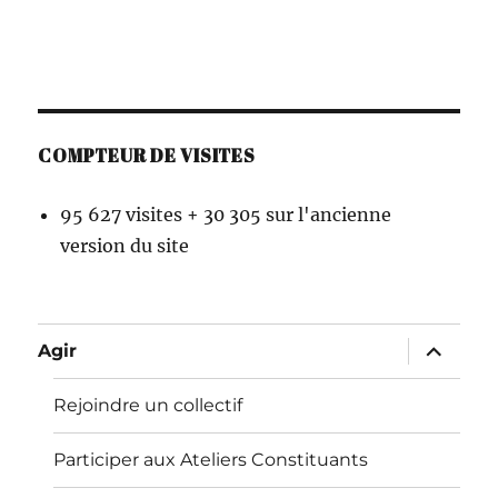
COMPTEUR DE VISITES
95 627 visites + 30 305 sur l'ancienne
version du site
ouvrir
Agir
le
sous-
menu
Rejoindre un collectif
Participer aux Ateliers Constituants