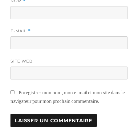
NOM
*
E-MAIL
*
SITE WEB
Enregistrer mon nom, mon e-mail et mon site dans le
navigateur pour mon prochain commentaire.
A
L