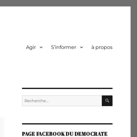
Agir
S’informer
à propos
RECHERC
Recherche
pour :
PAGE FACEBOOK DU DEMOCRATE