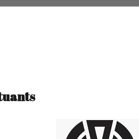
tuants