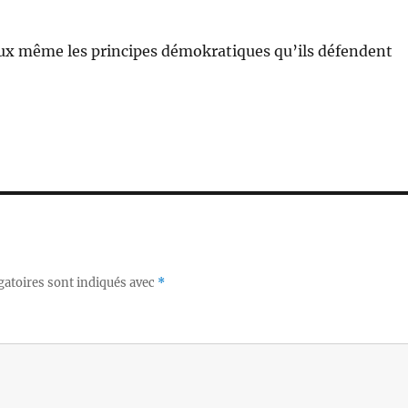
ux même les principes démokra­tiques qu’ils défend­ent
gatoires sont indiqués avec
*