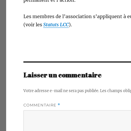
per­ma­nent et l’action.
Les mem­bres de l’association s’appliquent à e
(voir les
Statuts LCC
).
Laisser un commentaire
Votre adresse e-mail ne sera pas publiée.
Les champs obli
COMMENTAIRE
*