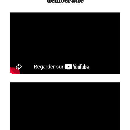
démocratie