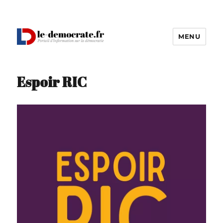
MENU
Le Démocrate
Espoir RIC