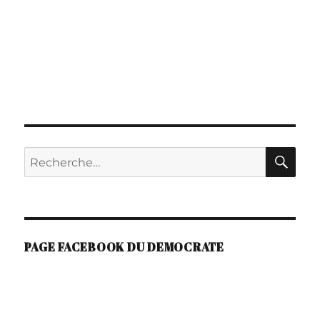
RE
Recherche
pour :
PAGE FACEBOOK DU DEMOCRATE