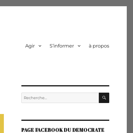
Agir
S’informer
à propos
RECHERC
Recherche
pour :
PAGE FACEBOOK DU DEMOCRATE