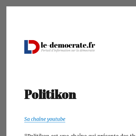
Portail d'information sur la démocratie
Le Démocrate
Politikon
Sa chaîne youtube