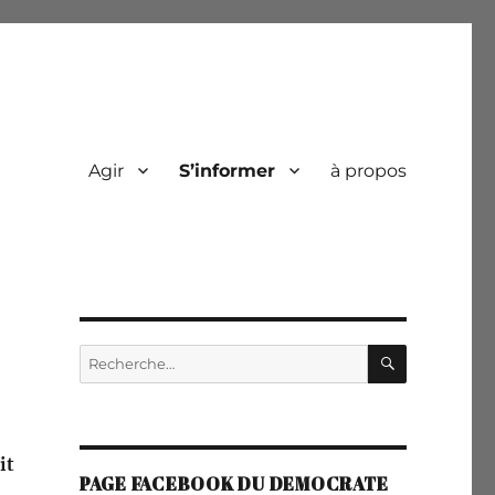
Agir
S’informer
à propos
RECHERC
Recherche
pour :
it
PAGE FACEBOOK DU DEMOCRATE