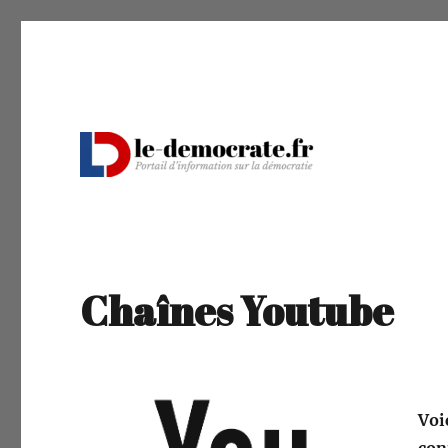
Portail d'information sur la démocratie
Le Démocrate
Chaînes Youtube
Voi