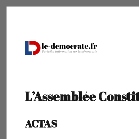
Portail d'information sur la démocratie
Le Démocrate
L’Assemblée Consti
ACTAS