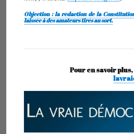
Objection : la rédaction de la Constitutio
laissée à des amateurs tirés au sort.
-
Pour en savoir plus
lavra