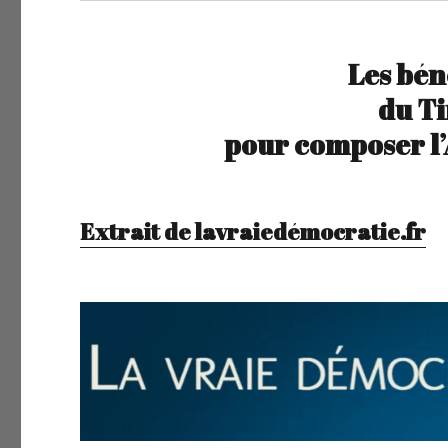
Les bén
du Ti
pour composer l
Extrait de lavraiedémocratie.fr