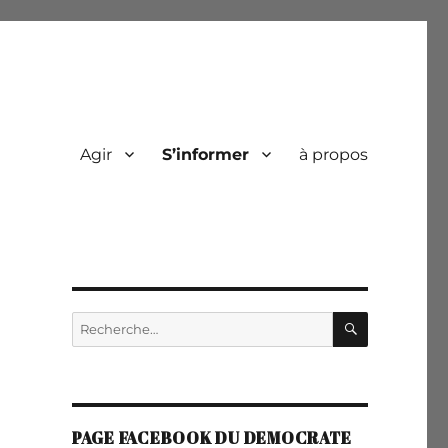
Agir
S’informer
à propos
RECHERC
Recherche
pour :
PAGE FACEBOOK DU DEMOCRATE