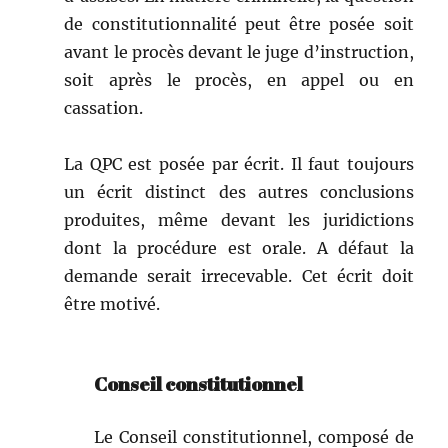
de con­sti­tu­tion­nal­ité peut être posée soit
avant le procès devant le juge d’instruction,
soit après le procès, en appel ou en
cassation.
La QPC est posée par écrit. Il faut tou­jours
un écrit dis­tinct des autres con­clu­sions
pro­duites, même devant les juri­dic­tions
dont la procé­dure est orale. A défaut la
demande serait irrecev­able. Cet écrit doit
être motivé.
Conseil constitutionnel
Le Con­seil con­sti­tu­tion­nel, com­posé de