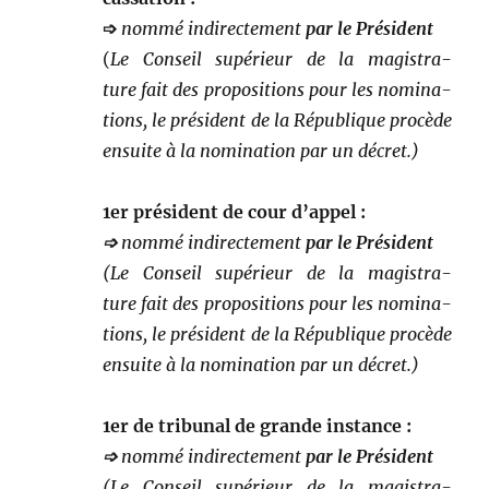
➩
nom­mé indi­recte­ment
par le Président
(
Le Con­seil supérieur de la mag­i­s­tra­
ture fait des propo­si­tions pour les nom­i­na­
tions, le prési­dent de la République procède
ensuite à la nom­i­na­tion par un décret.)
1er prési­dent de cour d’appel :
➩
nom­mé indi­recte­ment
par le Président
(
Le Con­seil supérieur de la mag­i­s­tra­
ture fait des propo­si­tions pour les nom­i­na­
tions, le prési­dent de la République procède
ensuite à la nom­i­na­tion par un décret.)
1er de tri­bunal de grande instance :
➩
nom­mé indi­recte­ment
par le Président
(
Le Con­seil supérieur de la mag­i­s­tra­