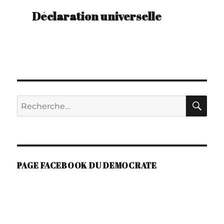
Déclaration universelle
RE
Recherche
pour :
PAGE FACEBOOK DU DEMOCRATE