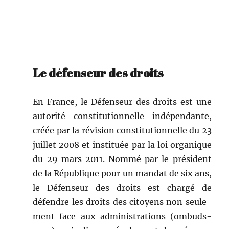
-
-
Le défenseur des droits
En France, le Défenseur des droits est une
autorité con­sti­tu­tion­nelle indépen­dante,
créée par la révi­sion con­sti­tu­tion­nelle du 23
juil­let 2008 et insti­tuée par la loi organique
du 29 mars 2011. Nom­mé par le prési­dent
de la République pour un man­dat de six ans,
le Défenseur des droits est chargé de
défendre les droits des citoyens non seule­
ment face aux admin­is­tra­tions (ombuds­