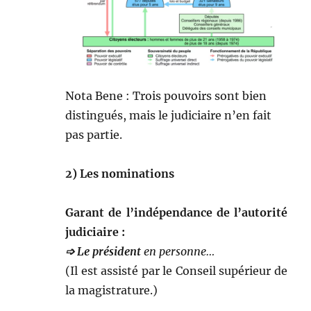
Nota Bene : Trois pou­voirs sont bien
dis­tin­gués, mais le judi­ci­aire n’en fait
pas partie.
2) Les nominations
Garant de l’indépendance de l’autorité
judiciaire :
➩ Le prési­dent
en personne…
(Il est assisté par le Con­seil supérieur de
la magistrature.)